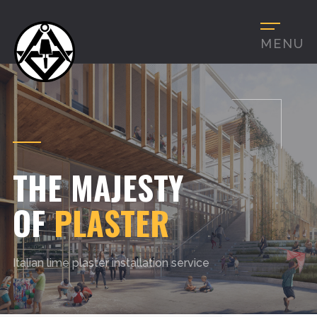
MENU
THE MAJESTY
OF
PLASTER
Italian lime plaster installation service