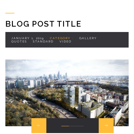
BLOG POST TITLE
JANUARY 1, 2019
CATEGORY :
GALLERY
QUOTES
STANDARD
VIDEO