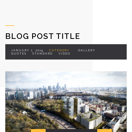
BLOG POST TITLE
JANUARY 1, 2019
CATEGORY :
GALLERY
QUOTES
STANDARD
VIDEO