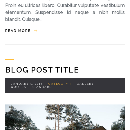
Proin eu ultrices libero. Curabitur vulputate vestibulum
elementum. Suspendisse id neque a nibh mollis
blandit. Quisque..
READ MORE
BLOG POST TITLE
JANUARY 1, 2019
CATEGORY :
GALLERY
QUOTES
STANDARD