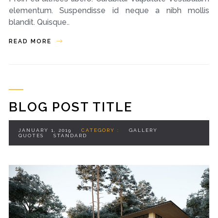
elementum. Suspendisse id neque a nibh mollis
blandit. Quisque..
READ MORE
BLOG POST TITLE
JANUARY 1, 2019
CATEGORY :
GALLERY
QUOTES
STANDARD