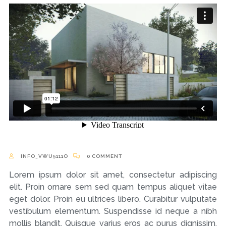
INFO_VWU5111O
0 COMMENT
Lorem ipsum dolor sit amet, consectetur adipiscing
elit. Proin ornare sem sed quam tempus aliquet vitae
eget dolor. Proin eu ultrices libero. Curabitur vulputate
vestibulum elementum. Suspendisse id neque a nibh
mollis blandit. Quisque varius eros ac purus dignissim.