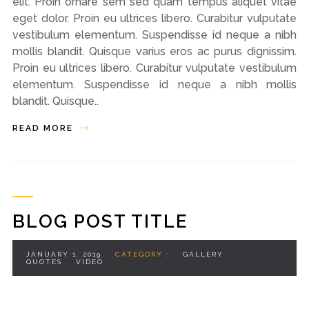
elit. Proin ornare sem sed quam tempus aliquet vitae
eget dolor. Proin eu ultrices libero. Curabitur vulputate
vestibulum elementum. Suspendisse id neque a nibh
mollis blandit. Quisque varius eros ac purus dignissim.
Proin eu ultrices libero. Curabitur vulputate vestibulum
elementum. Suspendisse id neque a nibh mollis
blandit. Quisque..
READ MORE
BLOG POST TITLE
JANUARY 1, 2019
CATEGORY :
GALLERY
QUOTES
VIDEO