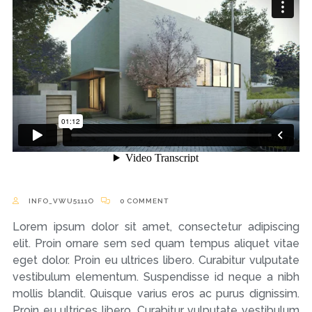
INFO_VWU5111O
0 COMMENT
Lorem ipsum dolor sit amet, consectetur adipiscing
elit. Proin ornare sem sed quam tempus aliquet vitae
eget dolor. Proin eu ultrices libero. Curabitur vulputate
vestibulum elementum. Suspendisse id neque a nibh
mollis blandit. Quisque varius eros ac purus dignissim.
Proin eu ultrices libero. Curabitur vulputate vestibulum