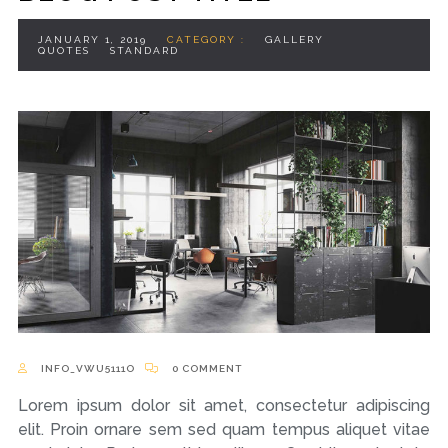
JANUARY 1, 2019
CATEGORY :
GALLERY
QUOTES
STANDARD
INFO_VWU5111O
0 COMMENT
Lorem ipsum dolor sit amet, consectetur adipiscing
elit. Proin ornare sem sed quam tempus aliquet vitae