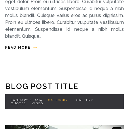
eget dolor. Proin eu ultrices libero. Curabitur vulputate
vestibulum elementum. Suspendisse id neque a nibh
mollis blandit. Quisque varius eros ac purus dignissim.
Proin eu ultrices libero. Curabitur vulputate vestibulum
elementum. Suspendisse id neque a nibh mollis
blandit. Quisque..
READ MORE
BLOG POST TITLE
JANUARY 1, 2019
CATEGORY :
GALLERY
QUOTES
VIDEO