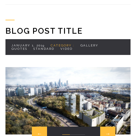
BLOG POST TITLE
JANUARY 1, 2019
CATEGORY :
GALLERY
QUOTES
STANDARD
VIDEO