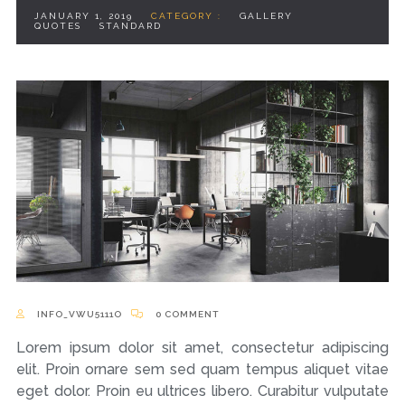
JANUARY 1, 2019
CATEGORY :
GALLERY
QUOTES
STANDARD
INFO_VWU5111O
0 COMMENT
Lorem ipsum dolor sit amet, consectetur adipiscing
elit. Proin ornare sem sed quam tempus aliquet vitae
eget dolor. Proin eu ultrices libero. Curabitur vulputate