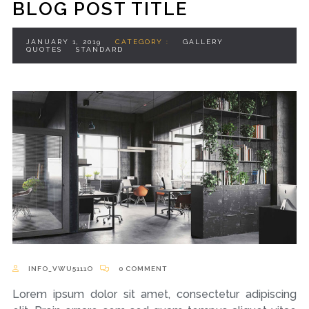
BLOG POST TITLE
JANUARY 1, 2019
CATEGORY :
GALLERY
QUOTES
STANDARD
INFO_VWU5111O
0 COMMENT
Lorem ipsum dolor sit amet, consectetur adipiscing