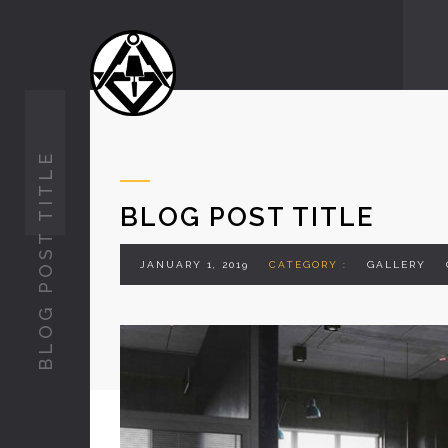
BLOG POST TITLE
BLOG POST TITLE
JANUARY 1, 2019
CATEGORY :
GALLERY