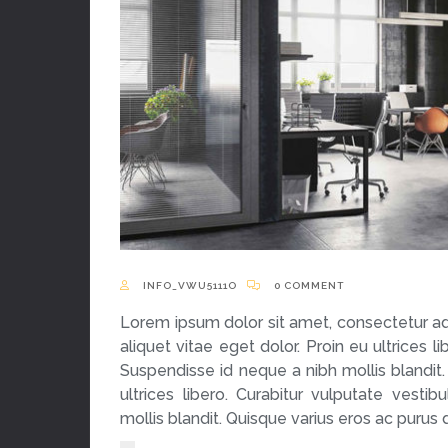
INFO_VWU5111O
0 COMMENT
Lorem ipsum dolor sit amet, consectetur ad
aliquet vitae eget dolor. Proin eu ultrices 
Suspendisse id neque a nibh mollis blandit.
ultrices libero. Curabitur vulputate ves
mollis blandit. Quisque varius eros ac purus 