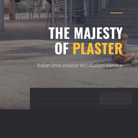
THE MAJESTY
OF
PLASTER
Italian lime plaster installation service
BACK TO TOP