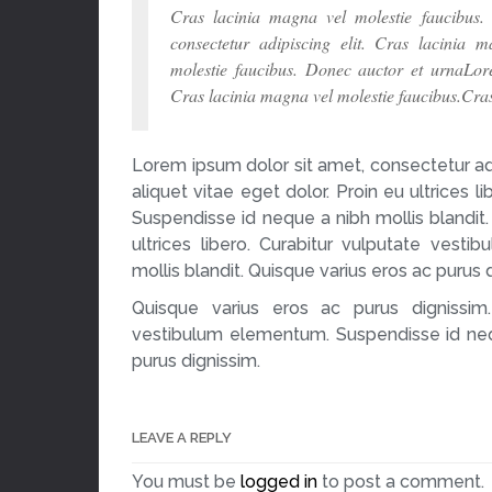
Cras lacinia magna vel molestie faucibus
consectetur adipiscing elit. Cras lacinia 
molestie faucibus. Donec auctor et urnaLore
Cras lacinia magna vel molestie faucibus.Cras
Lorem ipsum dolor sit amet, consectetur ad
aliquet vitae eget dolor. Proin eu ultrices 
Suspendisse id neque a nibh mollis blandit.
ultrices libero. Curabitur vulputate ves
mollis blandit. Quisque varius eros ac purus 
Quisque varius eros ac purus dignissim. 
vestibulum elementum. Suspendisse id nequ
purus dignissim.
LEAVE A REPLY
You must be
logged in
to post a comment.