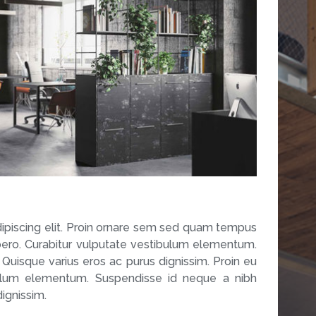
ipiscing elit. Proin ornare sem sed quam tempus
libero. Curabitur vulputate vestibulum elementum.
 Quisque varius eros ac purus dignissim. Proin eu
tibulum elementum. Suspendisse id neque a nibh
dignissim.