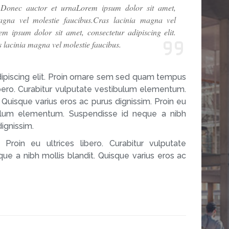
. Donec auctor et urnaLorem ipsum dolor sit amet,
magna vel molestie faucibus.Cras lacinia magna vel
m ipsum dolor sit amet, consectetur adipiscing elit.
 lacinia magna vel molestie faucibus.
ipiscing elit. Proin ornare sem sed quam tempus
libero. Curabitur vulputate vestibulum elementum.
 Quisque varius eros ac purus dignissim. Proin eu
tibulum elementum. Suspendisse id neque a nibh
dignissim.
Proin eu ultrices libero. Curabitur vulputate
e a nibh mollis blandit. Quisque varius eros ac