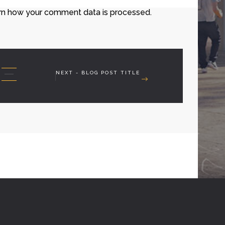
rn how your comment data is processed.
NEXT - BLOG POST TITLE
HTS RESERVED.
PRIVACY POLICY
|
WEB DESIGN BY CHOICE OMG