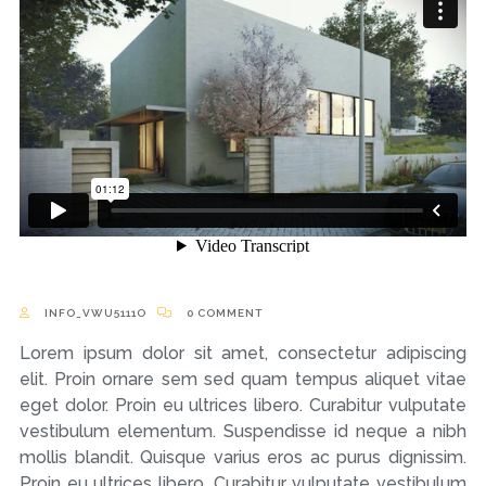
INFO_VWU5111O
0 COMMENT
Lorem ipsum dolor sit amet, consectetur adipiscing
elit. Proin ornare sem sed quam tempus aliquet vitae
eget dolor. Proin eu ultrices libero. Curabitur vulputate
vestibulum elementum. Suspendisse id neque a nibh
mollis blandit. Quisque varius eros ac purus dignissim.
Proin eu ultrices libero. Curabitur vulputate vestibulum