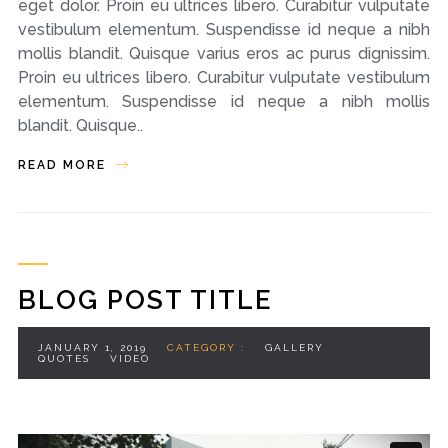
eget dolor. Proin eu ultrices libero. Curabitur vulputate
vestibulum elementum. Suspendisse id neque a nibh
mollis blandit. Quisque varius eros ac purus dignissim.
Proin eu ultrices libero. Curabitur vulputate vestibulum
elementum. Suspendisse id neque a nibh mollis
blandit. Quisque..
READ MORE
BLOG POST TITLE
JANUARY 1, 2019
CATEGORY :
GALLERY
QUOTES
VIDEO