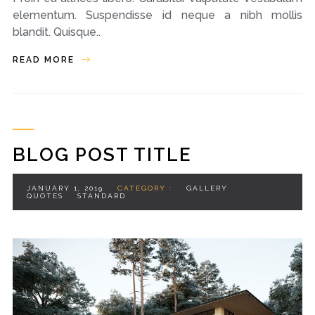
elementum. Suspendisse id neque a nibh mollis
blandit. Quisque..
READ MORE
BLOG POST TITLE
JANUARY 1, 2019
CATEGORY :
GALLERY
QUOTES
STANDARD