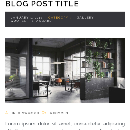
BLOG POST TITLE
JANUARY 1, 2019
CATEGORY :
GALLERY
QUOTES
STANDARD
INFO_VWU5111O
0 COMMENT
Lorem ipsum dolor sit amet, consectetur adipiscing