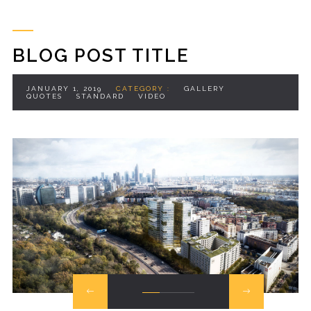
BLOG POST TITLE
JANUARY 1, 2019
CATEGORY :
GALLERY
QUOTES
STANDARD
VIDEO