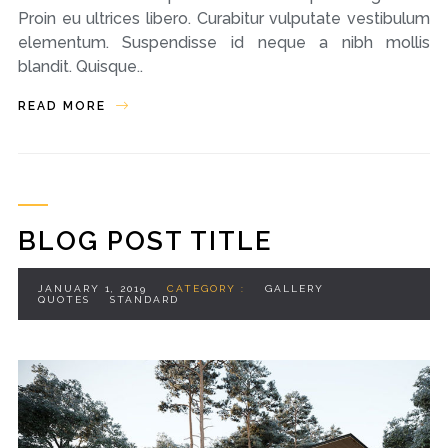
Proin eu ultrices libero. Curabitur vulputate vestibulum
elementum. Suspendisse id neque a nibh mollis
blandit. Quisque..
READ MORE
BLOG POST TITLE
JANUARY 1, 2019
CATEGORY :
GALLERY
QUOTES
STANDARD