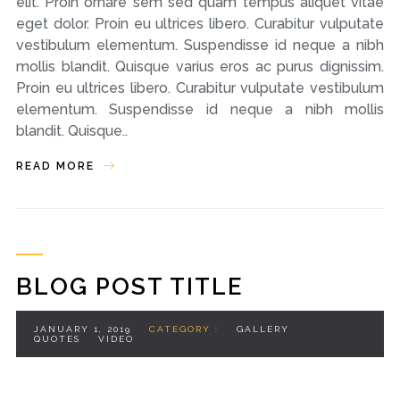
elit. Proin ornare sem sed quam tempus aliquet vitae
eget dolor. Proin eu ultrices libero. Curabitur vulputate
vestibulum elementum. Suspendisse id neque a nibh
mollis blandit. Quisque varius eros ac purus dignissim.
Proin eu ultrices libero. Curabitur vulputate vestibulum
elementum. Suspendisse id neque a nibh mollis
blandit. Quisque..
READ MORE
BLOG POST TITLE
JANUARY 1, 2019
CATEGORY :
GALLERY
QUOTES
VIDEO