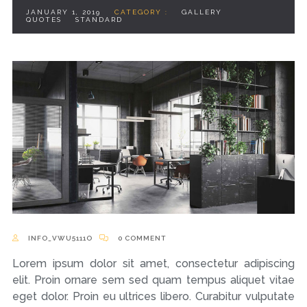
JANUARY 1, 2019
CATEGORY :
GALLERY
QUOTES
STANDARD
INFO_VWU5111O
0 COMMENT
Lorem ipsum dolor sit amet, consectetur adipiscing
elit. Proin ornare sem sed quam tempus aliquet vitae
eget dolor. Proin eu ultrices libero. Curabitur vulputate