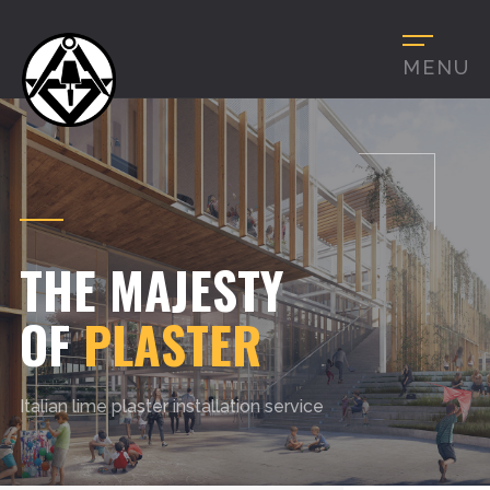
MENU
THE MAJESTY
OF
PLASTER
Italian lime plaster installation service