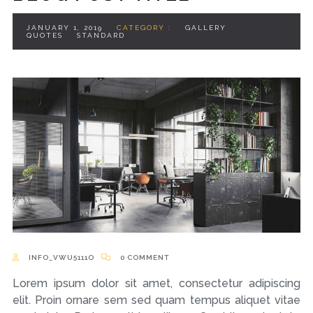
JANUARY 1, 2019
CATEGORY :
GALLERY
QUOTES
STANDARD
INFO_VWU5111O
0 COMMENT
Lorem ipsum dolor sit amet, consectetur adipiscing
elit. Proin ornare sem sed quam tempus aliquet vitae