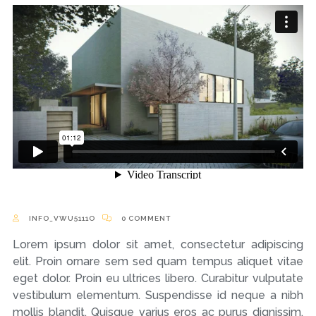
INFO_VWU5111O
0 COMMENT
Lorem ipsum dolor sit amet, consectetur adipiscing
elit. Proin ornare sem sed quam tempus aliquet vitae
eget dolor. Proin eu ultrices libero. Curabitur vulputate
vestibulum elementum. Suspendisse id neque a nibh
mollis blandit. Quisque varius eros ac purus dignissim.