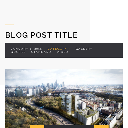
BLOG POST TITLE
JANUARY 1, 2019
CATEGORY :
GALLERY
QUOTES
STANDARD
VIDEO