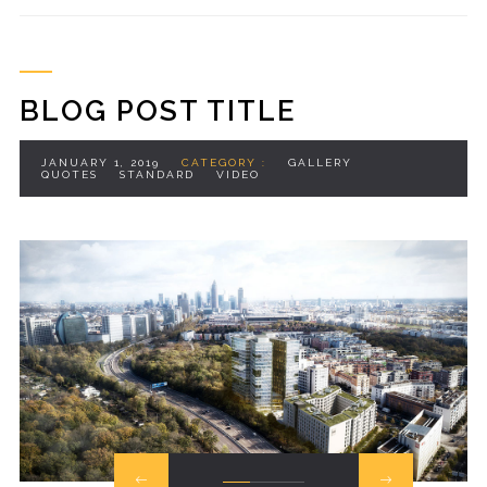
BLOG POST TITLE
JANUARY 1, 2019
CATEGORY :
GALLERY
QUOTES
STANDARD
VIDEO