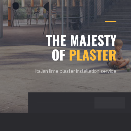
THE MAJESTY
OF
PLASTER
Italian lime plaster installation service
BACK TO TOP