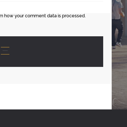
rn how your comment data is processed.
HTS RESERVED.
PRIVACY POLICY
|
WEB DESIGN BY CHOICE OMG