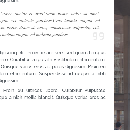
dignissim.
. Donec auctor et urnaLorem ipsum dolor sit amet,
magna vel molestie faucibus.Cras lacinia magna vel
m ipsum dolor sit amet, consectetur adipiscing elit.
 lacinia magna vel molestie faucibus.
ipiscing elit. Proin ornare sem sed quam tempus
libero. Curabitur vulputate vestibulum elementum.
 Quisque varius eros ac purus dignissim. Proin eu
tibulum elementum. Suspendisse id neque a nibh
dignissim.
Proin eu ultrices libero. Curabitur vulputate
e a nibh mollis blandit. Quisque varius eros ac