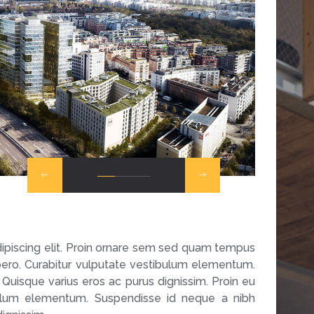
ipiscing elit. Proin ornare sem sed quam tempus
libero. Curabitur vulputate vestibulum elementum.
 Quisque varius eros ac purus dignissim. Proin eu
tibulum elementum. Suspendisse id neque a nibh