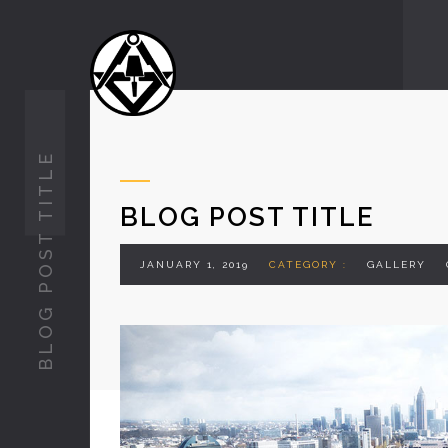
BLOG POST TITLE
BLOG POST TITLE
JANUARY 1, 2019
CATEGORY :
GALLERY