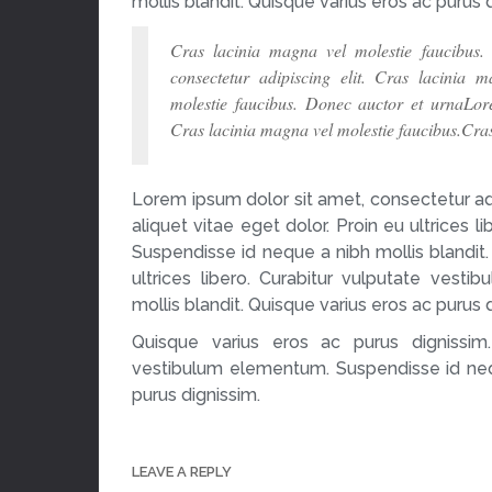
mollis blandit. Quisque varius eros ac purus 
Cras lacinia magna vel molestie faucibus
consectetur adipiscing elit. Cras lacinia 
molestie faucibus. Donec auctor et urnaLore
Cras lacinia magna vel molestie faucibus.Cras
Lorem ipsum dolor sit amet, consectetur ad
aliquet vitae eget dolor. Proin eu ultrices 
Suspendisse id neque a nibh mollis blandit.
ultrices libero. Curabitur vulputate ves
mollis blandit. Quisque varius eros ac purus 
Quisque varius eros ac purus dignissim. 
vestibulum elementum. Suspendisse id nequ
purus dignissim.
LEAVE A REPLY