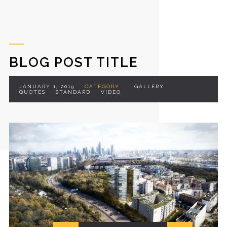
BLOG POST TITLE
JANUARY 1, 2019
CATEGORY :
GALLERY
QUOTES
STANDARD
VIDEO